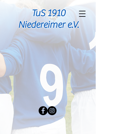
TuS 1910
Niedereimer e.V.